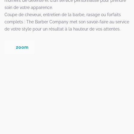
moment de détente et d’un service personnalisé pour prendre
soin de votre apparence.
Coupe de cheveux, entretien de la barbe, rasage ou forfaits
complets : The Barber Company met son savoir-faire au service
de votre style pour un résultat à la hauteur de vos attentes.
zoom