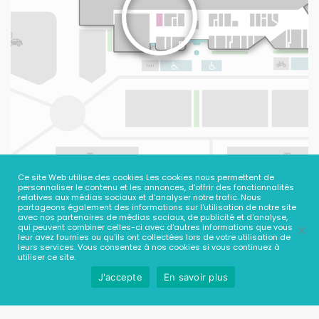
Ce site Web utilise des cookies Les cookies nous permettent de
personnaliser le contenu et les annonces, d'offrir des fonctionnalités
relatives aux médias sociaux et d'analyser notre trafic. Nous
partageons également des informations sur l'utilisation de notre site
avec nos partenaires de médias sociaux, de publicité et d'analyse,
qui peuvent combiner celles-ci avec d'autres informations que vous
leur avez fournies ou qu'ils ont collectées lors de votre utilisation de
leurs services. Vous consentez à nos cookies si vous continuez à
utiliser ce site.
J'accepte
En savoir plus