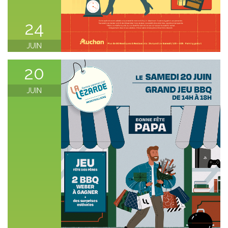
24
JUIN
20
JUIN