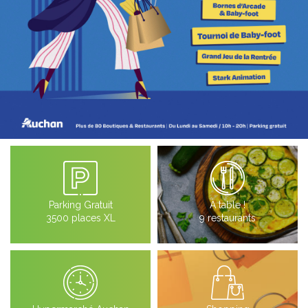
Parking Gratuit
À table !
3500 places XL
9 restaurants