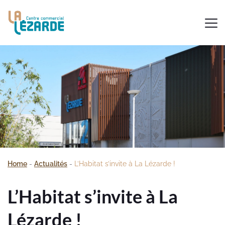
Home
-
Actualités
-
L’Habitat s’invite à La Lézarde !
L’Habitat s’invite à La
Lézarde !