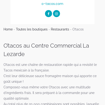
o-tacos.com
Home
-
Toutes les boutiques
-
Restaurants
-
O’tacos
O’tacos au Centre Commercial La
Lezarde
O’tacos est une chaîne de restauration rapide qui a revisité le
Tacos mexicain à la française.
C’est leur délicieuse sauce fromagère maison qui apporte ce
goût unique !
Composez-vous même votre O’tacos avec une multitude
d’ingrédients frais. Il sera préparé à la commande pour une
qualité optimale.
Au total plus de 20 000 combinaisons sont possibles, laquelle