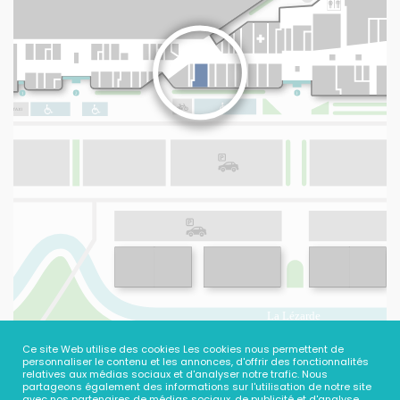
Ce site Web utilise des cookies Les cookies nous permettent de
personnaliser le contenu et les annonces, d'offrir des fonctionnalités
relatives aux médias sociaux et d'analyser notre trafic. Nous
partageons également des informations sur l'utilisation de notre site
avec nos partenaires de médias sociaux, de publicité et d'analyse,