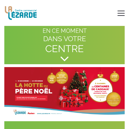
EN CE MOMENT
DANS VOTRE
CENTRE