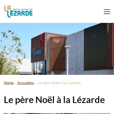
Home
-
Actualités
-
Le père Noël à la Lézarde
Le père Noël à la Lézarde