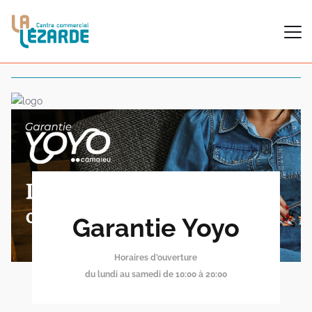
Garantie Yoyo
Horaires d’ouverture
du lundi au samedi de 10:00 à 20:00