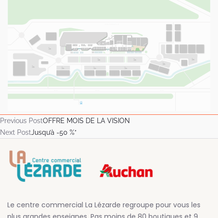
Previous Post
OFFRE MOIS DE LA VISION
Next Post
Jusqu’à -50 %*
Le centre commercial La Lézarde regroupe pour vous les
plus grandes enseignes. Pas moins de 80 boutiques et 9