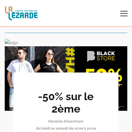
-50% sur le
2ème
Horaires d’ouverture
du lundi au samedi de 10:00 à 20:00