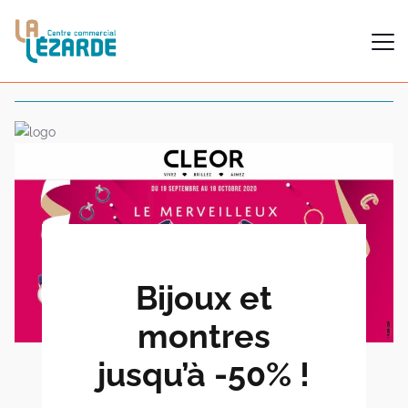
Bijoux et
montres
jusqu’à -50% !