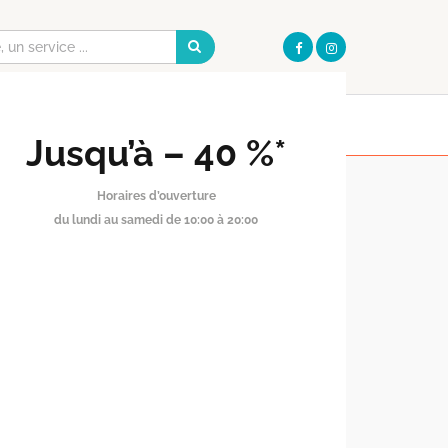
Galerie
Pharmacie
OUVERT JEUDI
OUVERT JEUDI
DE 10:00 À 20:00
DE 09:30 À 20:00
S PRATIQUES
Jusqu’à – 40 %*
Horaires d’ouverture
du lundi au samedi de 10:00 à 20:00