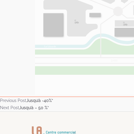
Previous Post
Jusqu’à -40%*
Next Post
Jusqu’à – 50 %*