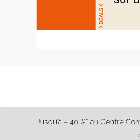
Jusqu’à – 40 %* au Centre Co
O