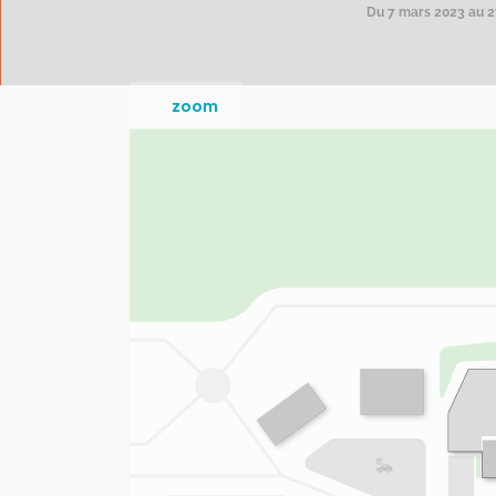
Du 7 mars 2023 au 27
zoom