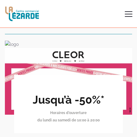
Jusqu’à -50%*
Horaires d’ouverture
du lundi au samedi de 10:00 à 20:00