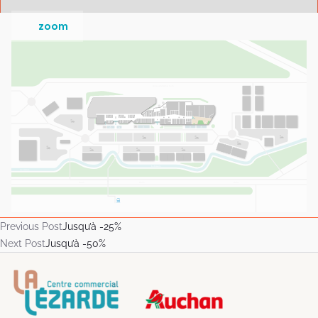
zoom
Previous Post
Jusqu’à -25%
Next Post
Jusqu’à -50%