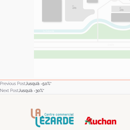
Previous Post
Jusqu’à -50%*
Next Post
Jusqu’à -30%*