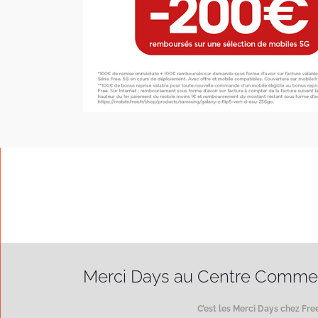
Merci Days au Centre Commer
C’est les Merci Days chez Fr