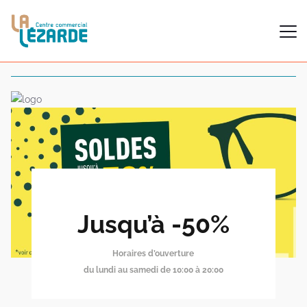
Jusqu’à -50%
Horaires d’ouverture
du lundi au samedi de 10:00 à 20:00