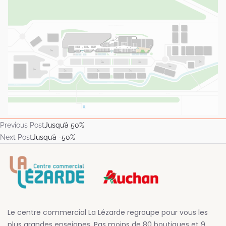
Previous Post
Jusqu’à 50%
Next Post
Jusqu’à -50%
Le centre commercial La Lézarde regroupe pour vous les
plus grandes enseignes. Pas moins de 80 boutiques et 9