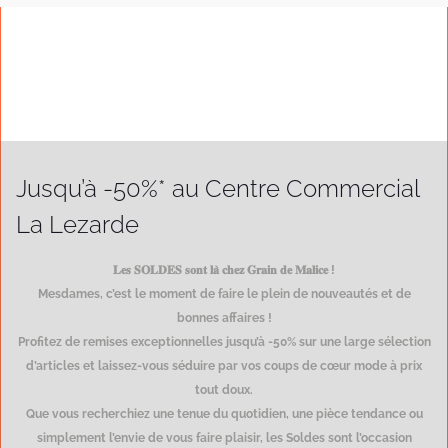
Jusqu’à -50%* au Centre Commercial
La Lezarde
𝐋𝐞𝐬 𝐒𝐎𝐋𝐃𝐄𝐒 𝐬𝐨𝐧𝐭 𝐥𝐚̀ 𝐜𝐡𝐞𝐳 𝐆𝐫𝐚𝐢𝐧 𝐝𝐞 𝐌𝐚𝐥𝐢𝐜𝐞 !
Mesdames, c’est le moment de faire le plein de nouveautés et de
bonnes affaires !
Profitez de remises exceptionnelles jusqu’à -50% sur une large sélection
d’articles et laissez-vous séduire par vos coups de cœur mode à prix
tout doux.
Que vous recherchiez une tenue du quotidien, une pièce tendance ou
simplement l’envie de vous faire plaisir, les Soldes sont l’occasion