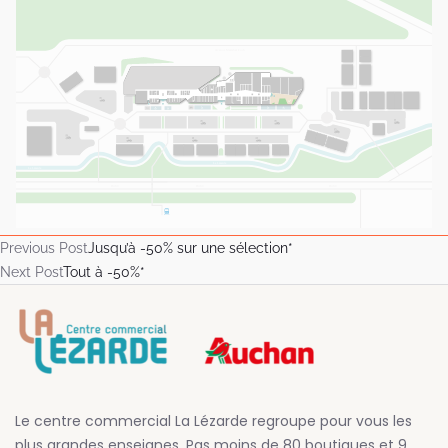
Previous Post
Jusqu’à -50% sur une sélection*
Next Post
Tout à -50%*
Le centre commercial La Lézarde regroupe pour vous les
plus grandes enseignes. Pas moins de 80 boutiques et 9