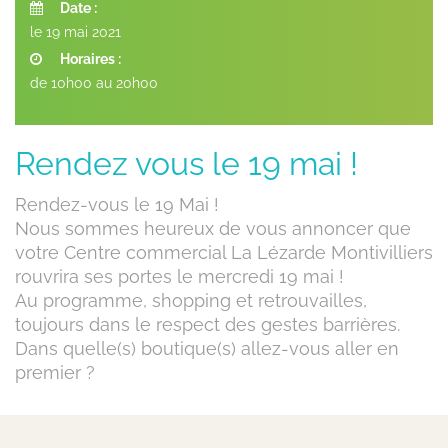
Date :
le 19 mai 2021
Horaires :
de 10h00 au 20h00
Rendez vous le 19 mai !
Rendez-vous le 19 Mai !
Nous sommes heureux de vous annoncer que
votre Centre commercial La Lézarde Montivilliers
rouvrira ses portes le mercredi 19 mai !
Au programme, shopping et retrouvailles,
toujours dans le respect des gestes barrières.
Dans quelle(s) boutique(s) allez-vous aller en
premier ?