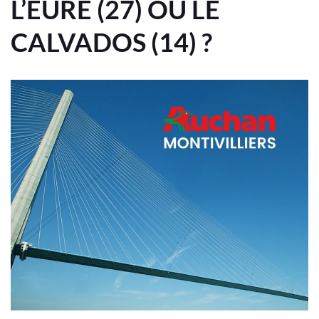
L’EURE (27) OU LE
CALVADOS (14) ?