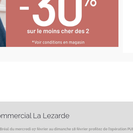
ommercial La Lezarde
Bréal du mercredi 07 février au dimanche 18 février profitez de l’opération PUL