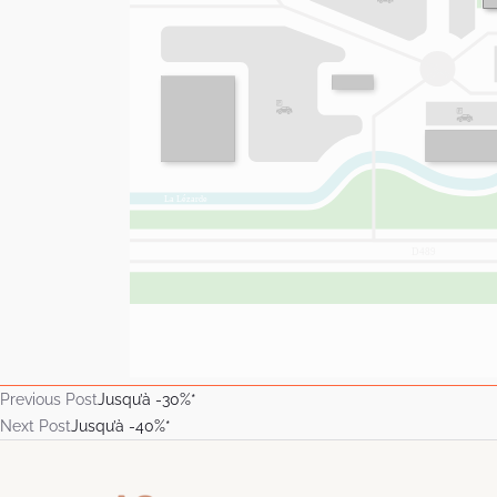
Previous Post
Jusqu’à -30%*
Next Post
Jusqu’à -40%*