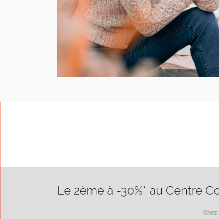
Le 2ème à -30%* au Centre C
Chez 