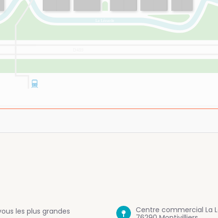
Centre commercial La L
ous les plus grandes
76290 Montivilliers