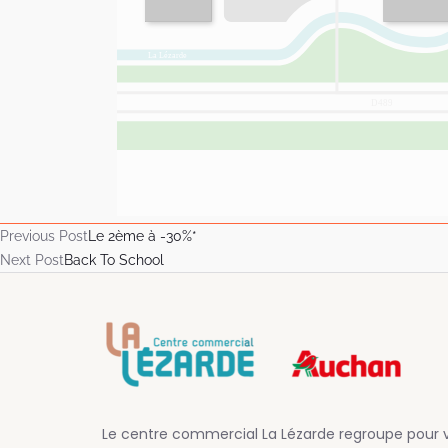
Previous Post
Le 2ème à -30%*
Next Post
Back To School
Le centre commercial La Lézarde regroupe pour v