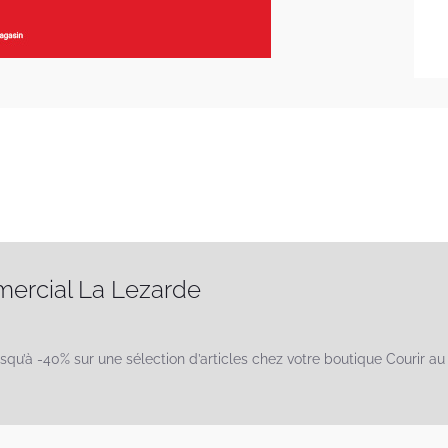
mercial La Lezarde
usqu’à -40% sur une sélection d’articles chez votre boutique Courir a