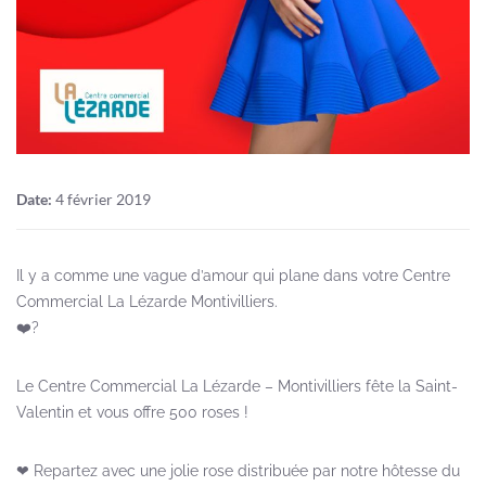
Date:
4 février 2019
Il y a comme une vague d’amour qui plane dans votre Centre
Commercial La Lézarde Montivilliers.
❤️?
Le Centre Commercial La Lézarde – Montivilliers fête la Saint-
Valentin et vous offre 500 roses !
❤ Repartez avec une jolie rose distribuée par notre hôtesse du