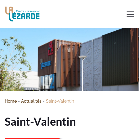
Home
-
Actualités
-
Saint-Valentin
Saint-Valentin